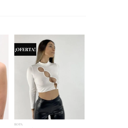
¡OFERTA!
ROPA