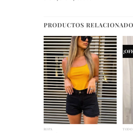
PRODUCTOS RELACIONAD
¡OF
ROPA
TODO 