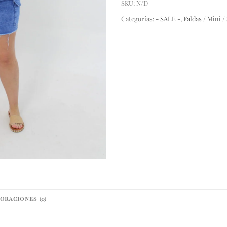
SKU:
N/D
Categorías:
- SALE -
,
Faldas / Mini /
ORACIONES (0)