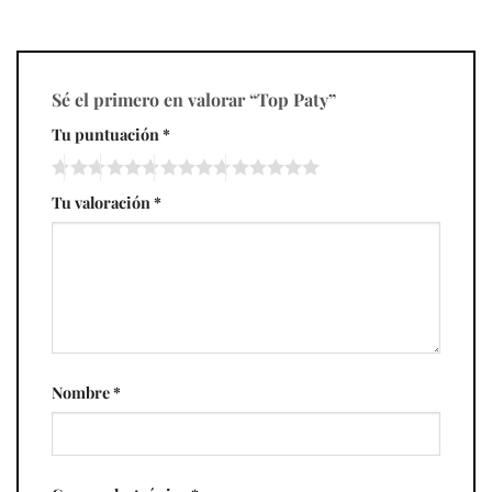
Sé el primero en valorar “Top Paty”
Tu puntuación
*
Tu valoración
*
Nombre
*