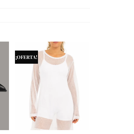
¡OFERTA!