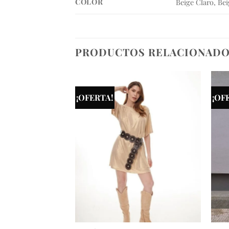
COLOR
Beige Claro, Be
PRODUCTOS RELACIONAD
¡OFERTA!
¡OF