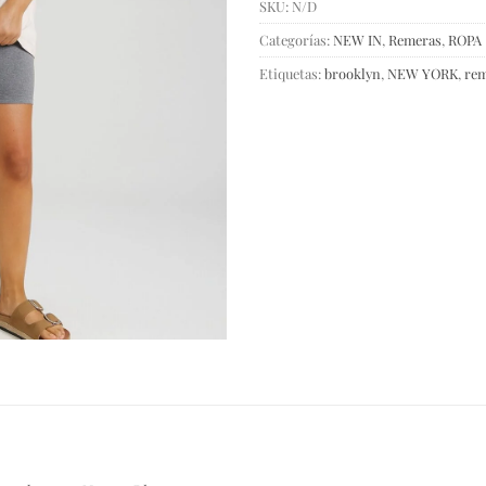
SKU:
N/D
Categorías:
NEW IN
,
Remeras
,
ROPA
Etiquetas:
brooklyn
,
NEW YORK
,
re