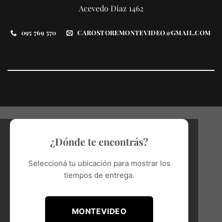
Acevedo Diaz 1462
095 769 570
CAROSTOREMONTEVIDEO@GMAIL.COM
¿Dónde te encontrás?
Seleccioná tu ubicación para mostrar los
tiempos de entrega.
MONTEVIDEO