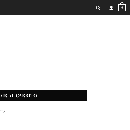
0
DIR AL CARRITO
OPA