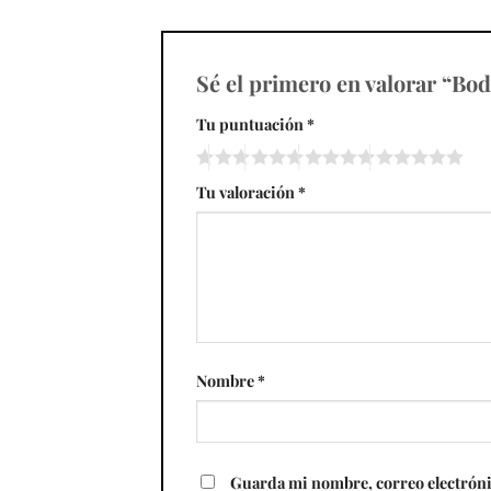
Sé el primero en valorar “B
Tu puntuación
*
Tu valoración
*
Nombre
*
Guarda mi nombre, correo electróni