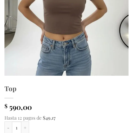
Top
590,00
$
Hasta 12 pagos de
$49,17
Top cantidad