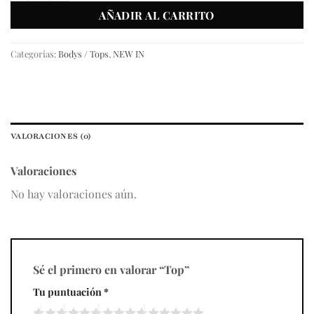
AÑADIR AL CARRITO
Categorías:
Bodys / Tops
,
NEW IN
VALORACIONES (0)
Valoraciones
No hay valoraciones aún.
Sé el primero en valorar “Top”
Tu puntuación
*