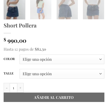
Short Pollera
990,00
$
Hasta 12 pagos de
$82,50
COLOR
TALLE
Short Pollera cantidad
AÑADIR AL CARRITO