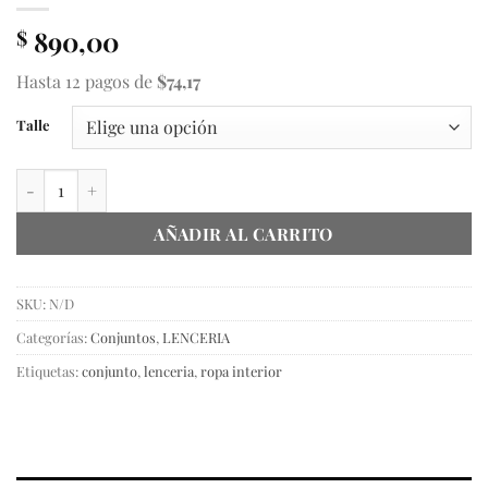
890,00
$
Hasta 12 pagos de
$74,17
Talle
Conjunto Leather cantidad
AÑADIR AL CARRITO
SKU:
N/D
Categorías:
Conjuntos
,
LENCERIA
Etiquetas:
conjunto
,
lenceria
,
ropa interior