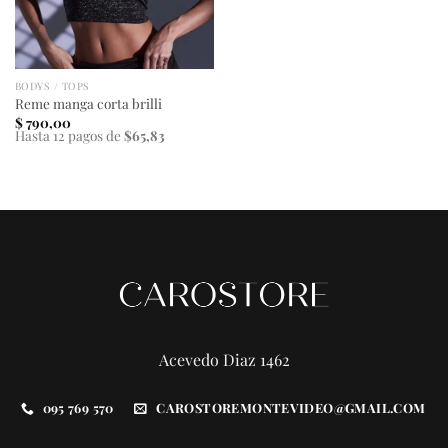
BODYS / TOPS
Reme manga corta brilli
$
790,00
Hasta 12 pagos de
$65,83
Acevedo Diaz 1462
095 769 570
CAROSTOREMONTEVIDEO@GMAIL.COM