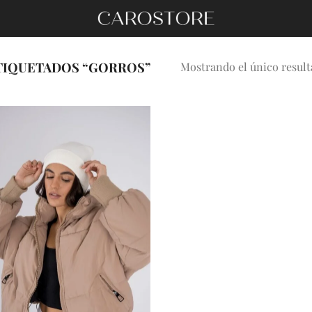
IQUETADOS “GORROS”
Mostrando el único resul