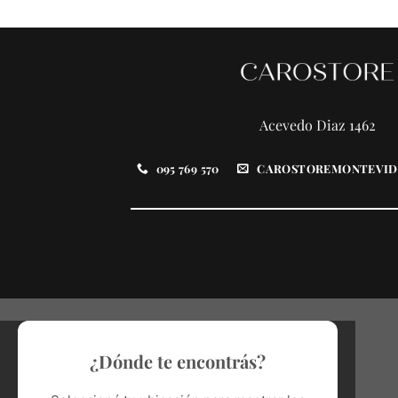
Acevedo Diaz 1462
095 769 570
CAROSTOREMONTEVID
¿Dónde te encontrás?